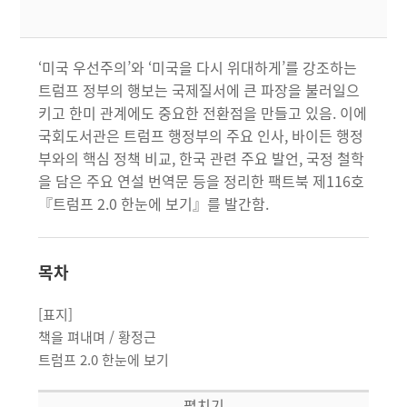
‘미국 우선주의’와 ‘미국을 다시 위대하게’를 강조하는
트럼프 정부의 행보는 국제질서에 큰 파장을 불러일으
키고 한미 관계에도 중요한 전환점을 만들고 있음. 이에
국회도서관은 트럼프 행정부의 주요 인사, 바이든 행정
부와의 핵심 정책 비교, 한국 관련 주요 발언, 국정 철학
을 담은 주요 연설 번역문 등을 정리한 팩트북 제116호
『트럼프 2.0 한눈에 보기』를 발간함.
목차
[표지]
책을 펴내며 / 황정근
트럼프 2.0 한눈에 보기
목차
펼치기
Ⅰ. 트럼프 주요 이력 22