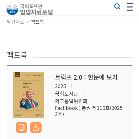
발간자료
팩트북
팩트북
트럼프 2.0 : 한눈에 보기
2025
국회도서관
외교통일위원회
Fact book ; 통권 제116호(2025-
2호)