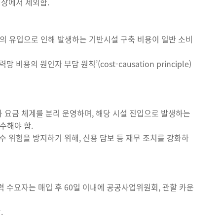
대상에서 제외함.
자의 유입으로 인해 발생하는 기반시설 구축 비용이 일반 소비
의 원인자 부담 원칙’(cost-causation principle)
과 요금 체계를 분리 운영하며, 해당 시설 진입으로 발생하는
수해야 함.
회수 위험을 방지하기 위해, 신용 담보 등 재무 조치를 강화하
력 수요자는 매입 후 60일 이내에 공공사업위원회, 관할 카운
.