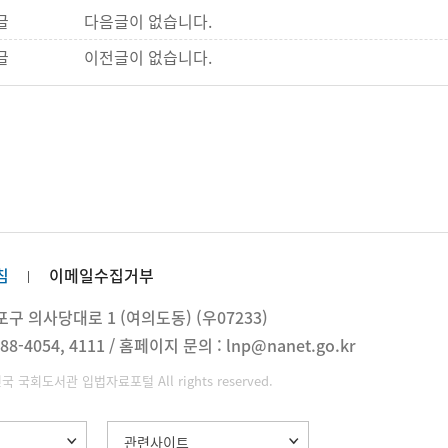
글
다음글이 없습니다.
글
이전글이 없습니다.
침
이메일수집거부
 의사당대로 1 (여의도동) (우07233)
88-4054, 4111 / 홈페이지 문의 : lnp@nanet.go.kr
민국 국회도서관 입법자료포털 All rights reserved.
관련사이트