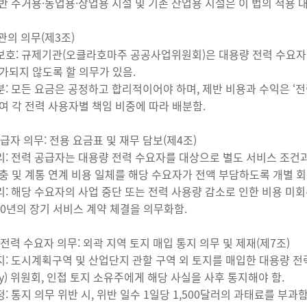
 일반 주거용·농업용·상업용 시설 및 기존 산업용 시설은 이 법의 적용 
기관의 의무(제3조)
 보호: 규제기관(오클라호마주 공공사업위원회)은 대용량 전력 수요
가되지 않도록 할 의무가 있음.
분: 모든 요금은 공정하고 합리적이어야 하며, 제반 비용과 수익은 ‘전력망 비용
여 각 전력 사용자별 책임 비중에 따라 배분함.
공급자 의무: 전용 요금표 및 재무 담보(제4조)
분리: 전력 공급자는 대용량 전력 수요자를 대상으로 별도 서비스 조건
충 및 계통 연계 비용 일체를 해당 수요자가 전액 부담하도록 개별 회
관리: 해당 수요자의 사업 중단 또는 전력 사용량 감소로 인한 비용 미
 10년의 장기 서비스 계약 체결을 의무화함.
 전력 수요자 의무: 외곽 지역 토지 매입 통지 의무 및 제재(제7조)
통지: 도시계획구역 및 산업단지 관할 구역 외 토지를 매입한 대용량 전
nty) 위원회, 인접 토지 소유주에게 해당 사실을 사후 통지해야 함.
정: 통지 의무 위반 시, 위반 일수 1일당 1,500달러의 과태료를 부과함