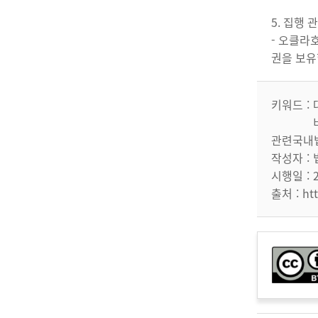
5. 집행 
- 오클라호
권을 보유
키워드
관련국내
작성자
시행일
출처
ht