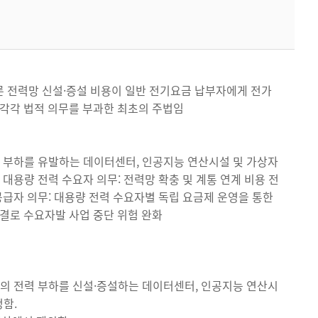
따른 전력망 신설·증설 비용이 일반 전기요금 납부자에게 전가
 각각 법적 의무를 부과한 최초의 주법임
력 부하를 유발하는 데이터센터, 인공지능 연산시설 및 가상자
대용량 전력 수요자 의무: 전력망 확충 및 계통 연계 비용 전
 공급자 의무: 대용량 전력 수요자별 독립 요금제 운영을 통한
 체결로 수요자발 사업 중단 위험 완화
이상의 전력 부하를 신설·증설하는 데이터센터, 인공지능 연산시
정함.