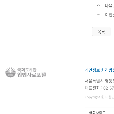
다음
이전
목록
개인정보 처리방
서울특별시 영등포구
대표전화 : 02-67
Copyright ⓒ 대한
국회사이트