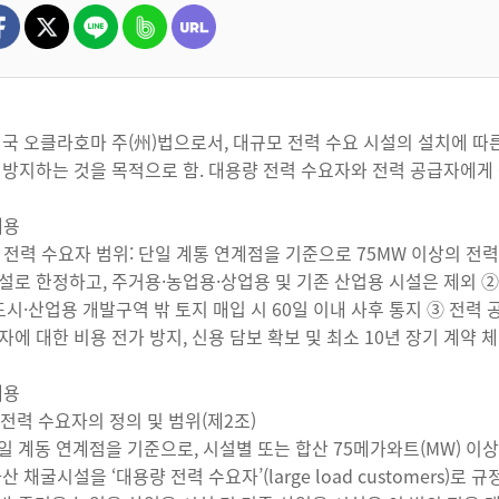
미국 오클라호마 주(州)법으로서, 대규모 전력 수요 시설의 설치에 
 방지하는 것을 목적으로 함. 대용량 전력 수요자와 전력 공급자에게
내용
 전력 수요자 범위: 단일 계통 연계점을 기준으로 75MW 이상의 전
설로 한정하고, 주거용·농업용·상업용 및 기존 산업용 시설은 제외 ② 
 도시·산업용 개발구역 밖 토지 매입 시 60일 이내 사후 통지 ③ 전력
자에 대한 비용 전가 방지, 신용 담보 확보 및 최소 10년 장기 계약
내용
량 전력 수요자의 정의 및 범위(제2조)
 단일 계동 연계점을 기준으로, 시설별 또는 합산 75메가와트(MW) 
산 채굴시설을 ‘대용량 전력 수요자’(large load customers)로 규