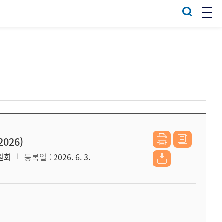
026)
원회
등록일
2026. 6. 3.